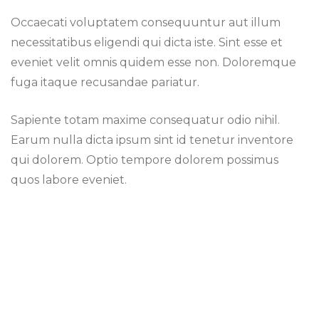
Occaecati voluptatem consequuntur aut illum
necessitatibus eligendi qui dicta iste. Sint esse et
eveniet velit omnis quidem esse non. Doloremque
fuga itaque recusandae pariatur.
Sapiente totam maxime consequatur odio nihil.
Earum nulla dicta ipsum sint id tenetur inventore
qui dolorem. Optio tempore dolorem possimus
quos labore eveniet.