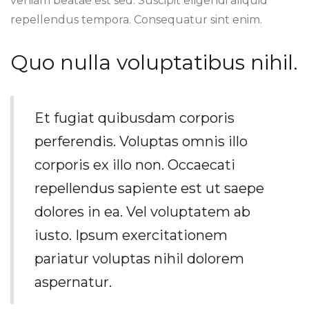
veniam beatae est sed. Suscipit eligendi aliquid
repellendus tempora. Consequatur sint enim.
Quo nulla voluptatibus nihil.
Et fugiat quibusdam corporis
perferendis. Voluptas omnis illo
corporis ex illo non. Occaecati
repellendus sapiente est ut saepe
dolores in ea. Vel voluptatem ab
iusto. Ipsum exercitationem
pariatur voluptas nihil dolorem
aspernatur.